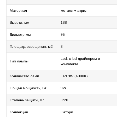
Материал
металл + акрил
Высота, мм
188
Диаметр,мм
95
Площадь освещения, м2
3
Led, с led драйвером в
Тип лампы
комплекте
Количество ламп
Led 9W (4000K)
Общая мощность, Вт
9W
Степень защиты, IP
IP20
Коллекция
Сатори