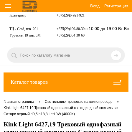
Вход
Регистрация
Колл-центр
+375(29)6-921-
921
с 10:00 до 19:00 Вт-Вс
ТЦ - Grad, пав. 201
+375(29)199-80-30
Уручская 19 пав. 3М
+375(29)354-30-60
Каталог товаров
•
•
Главная страница
Светильники трековые на шинопроводе
Kink Light 6427,19 Трековый однофазный светодиодный светильник
Сатори черный d9,5 h18,8 Led 9W (4000K)
Kink Light 6427,19 Трековый однофазный
светодиодный светильник Сатори черный