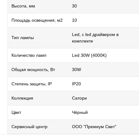
Высота, мм
30
Площадь освещения, м2
10
Led, с led драйвером в
Тип лампы
комплекте
Количество ламп
Led 30W (4000K)
Общая мощность, Вт
30W
Степень защиты, IP
IP20
Коллекция
Сатори
Цвет
Чёрный
Сервисный центр
ООО "Премиум Свет"