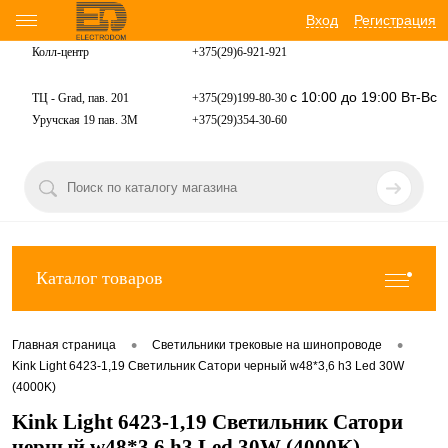
Вход
Регистрация
Колл-центр
+375(29)6-921-
921
с 10:00 до 19:00 Вт-Вс
ТЦ - Grad, пав. 201
+375(29)199-80-30
Уручская 19 пав. 3М
+375(29)354-30-60
Каталог товаров
•
•
Главная страница
Светильники трековые на шинопроводе
Kink Light 6423-1,19 Светильник Сатори черный w48*3,6 h3 Led 30W
(4000K)
Kink Light 6423-1,19 Светильник Сатори
черный w48*3,6 h3 Led 30W (4000K)