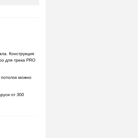
кла. Конструкция
obo для трека PRO
 потолок можно
руси от 300