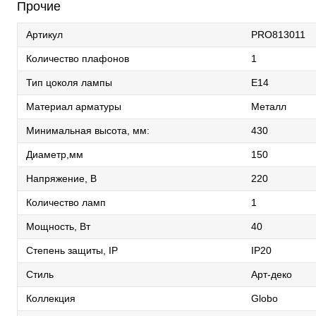
Прочие
Артикул
PRO813011
Количество плафонов
1
Тип цоколя лампы
E14
Материал арматуры
Металл
Минимальная высота, мм:
430
Диаметр,мм
150
Напряжение, В
220
Количество ламп
1
Мощность, Вт
40
Степень защиты, IP
IP20
Стиль
Арт-деко
Коллекция
Globo