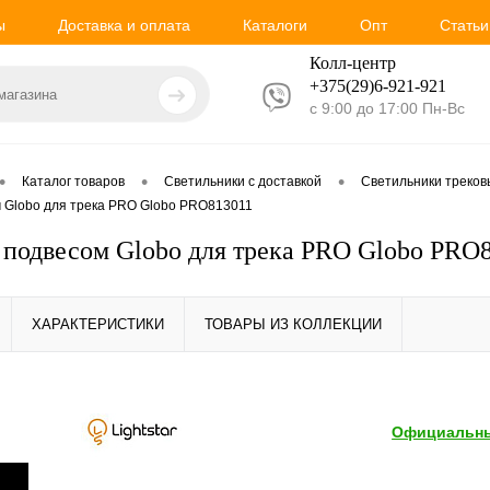
ы
Доставка и оплата
Каталоги
Опт
Статьи
Колл-центр
+375(29)6-921-
921
с 9:00 до 17:00 Пн-Вс
•
•
•
Каталог товаров
Светильники с доставкой
Светильники треко
м Globo для трека PRO Globo PRO813011
 подвесом Globo для трека PRO Globo PRO
ХАРАКТЕРИСТИКИ
ТОВАРЫ ИЗ КОЛЛЕКЦИИ
Официальны