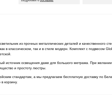
Подробнее о
доставке
ветильник из прочных металлических деталей и качественного сте
как в классическом, так и в стиле модерн. Комплект с подвесом Gl
етской.
нный источник освещения даже для большого метража. При желании
ящество и простоту люстры.
пейским стандартам, а мы предлагаем бесплатную доставку по Бела
 в корзину.