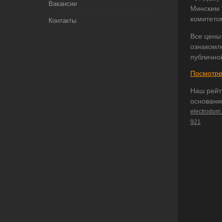
Вакансии
Минским 
комитето
Контакты
Все цены
ознакомл
публично
Посмотре
Наш рейт
основани
electrodom
921