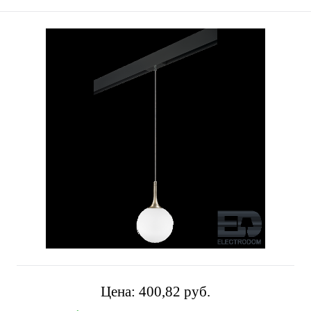
Цена:
400,82 pуб.