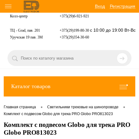
Вход
Регистрация
Колл-центр
+375(29)6-921-
921
с 10:00 до 19:00 Вт-Вс
ТЦ - Grad, пав. 201
+375(29)199-80-30
Уручская 19 пав. 3М
+375(29)354-30-60
Каталог товаров
•
•
Главная страница
Светильники трековые на шинопроводе
Комплект с подвесом Globo для трека PRO Globo PRO813023
Комплект с подвесом Globo для трека PRO
Globo PRO813023