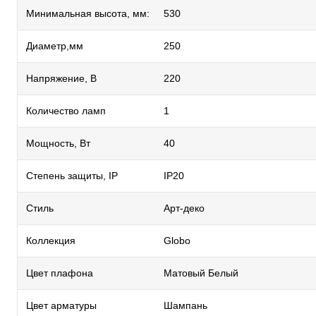
Минимальная высота, мм:
530
Диаметр,мм
250
Напряжение, В
220
Количество ламп
1
Мощность, Вт
40
Степень защиты, IP
IP20
Стиль
Арт-деко
Коллекция
Globo
Цвет плафона
Матовый Белый
Цвет арматуры
Шампань