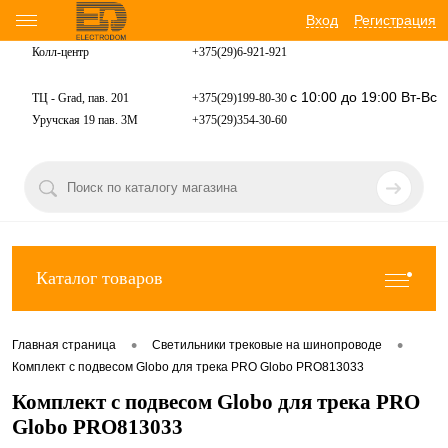
Вход
Регистрация
Колл-центр
+375(29)6-921-
921
с 10:00 до 19:00 Вт-Вс
ТЦ - Grad, пав. 201
+375(29)199-80-30
Уручская 19 пав. 3М
+375(29)354-30-60
Каталог товаров
•
•
Главная страница
Светильники трековые на шинопроводе
Комплект с подвесом Globo для трека PRO Globo PRO813033
Комплект с подвесом Globo для трека PRO
Globo PRO813033