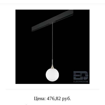
Цена:
476,82 pуб.