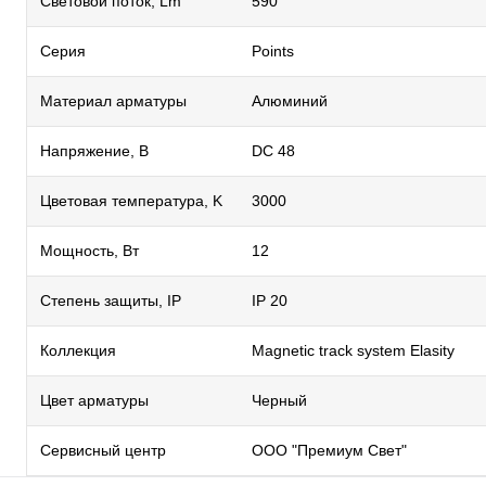
Световой поток, Lm
590
Серия
Points
Материал арматуры
Алюминий
Напряжение, В
DC 48
Цветовая температура, K
3000
Мощность, Вт
12
Степень защиты, IP
IP 20
Коллекция
Magnetic track system Elasity
Цвет арматуры
Черный
Сервисный центр
ООО "Премиум Свет"