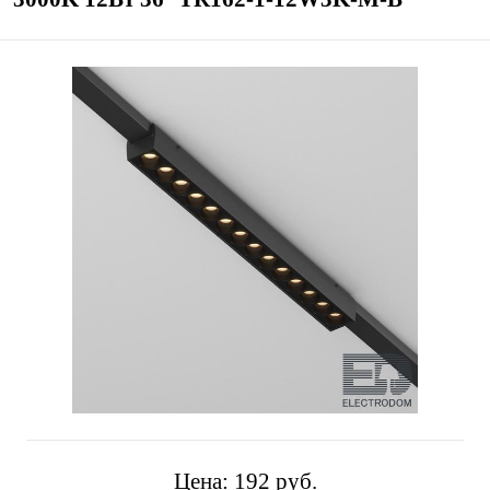
Цена:
192 pуб.