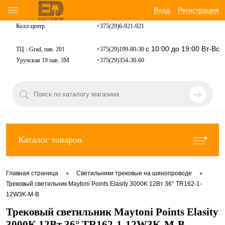
Вход
Регистрация
Колл-центр
+375(29)6-921-
921
с 10:00 до 19:00 Вт-Вс
ТЦ - Grad, пав. 201
+375(29)199-80-30
Уручская 19 пав. 3М
+375(29)354-30-60
Каталог товаров
•
•
Главная страница
Светильники трековые на шинопроводе
Трековый светильник Maytoni Points Elasity 3000K 12Вт 36° TR162-1-
12W3K-M-B
Трековый светильник Maytoni Points Elasity
3000K 12Вт 36° TR162-1-12W3K-M-B