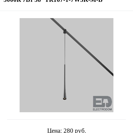
Цена:
280 pуб.