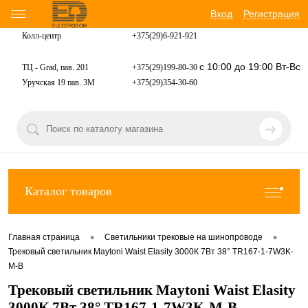
Вход
Регистрация
Колл-центр
+375(29)6-921-
921
с 10:00 до 19:00 Вт-Вс
ТЦ - Grad, пав. 201
+375(29)199-80-30
Уручская 19 пав. 3М
+375(29)354-30-60
Каталог товаров
•
•
Главная страница
Светильники трековые на шинопроводе
Трековый светильник Maytoni Waist Elasity 3000К 7Вт 38° TR167-1-7W3K-
M-B
Трековый светильник Maytoni Waist Elasity
3000К 7Вт 38° TR167-1-7W3K-M-B