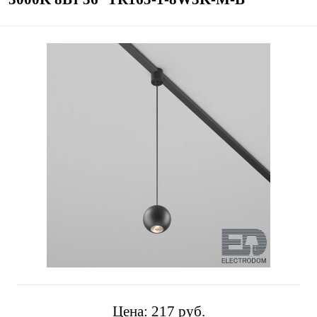
Цена:
217 pуб.