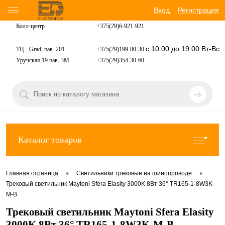
Вход
Регистрация
Колл-центр
+375(29)6-921-
921
с 10:00 до 19:00 Вт-Вс
ТЦ - Grad, пав. 201
+375(29)199-80-30
Уручская 19 пав. 3М
+375(29)354-30-60
Каталог товаров
•
•
Главная страница
Светильники трековые на шинопроводе
Трековый светильник Maytoni Sfera Elasity 3000K 8Вт 36° TR165-1-8W3K-
M-B
Трековый светильник Maytoni Sfera Elasity
3000K 8Вт 36° TR165-1-8W3K-M-B