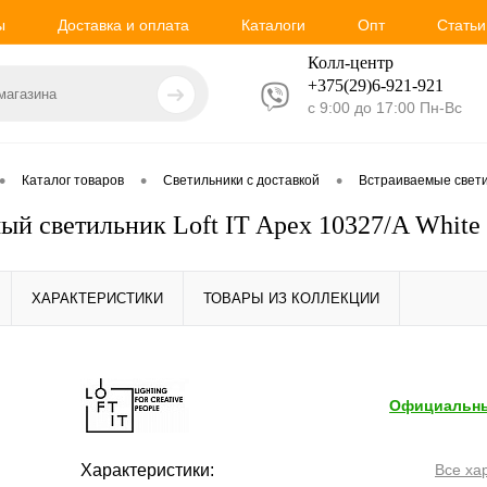
ы
Доставка и оплата
Каталоги
Опт
Статьи
Колл-центр
+375(29)6-921-
921
с 9:00 до 17:00 Пн-Вс
•
•
•
Каталог товаров
Светильники с доставкой
Встраиваемые свет
ый светильник Loft IT Apex 10327/A White
ХАРАКТЕРИСТИКИ
ТОВАРЫ ИЗ КОЛЛЕКЦИИ
Официальны
Характеристики:
Все ха