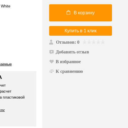
 White
В корзину
Купить в 1 клик
Отзывов: 0
Добавить отзыв
В избранное
ваемые
К сравнению
А
чет
расчет
а пластиковой
ате