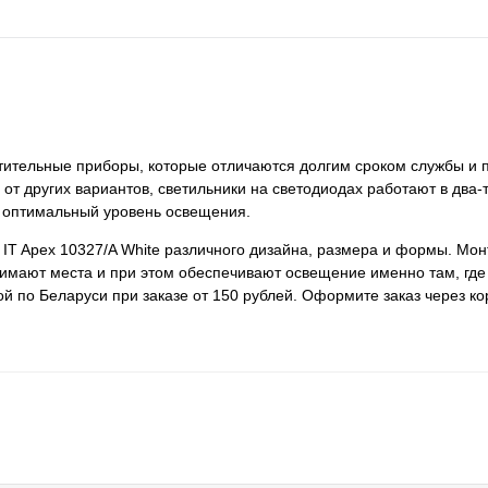
ветительные приборы, которые отличаются долгим сроком службы и 
 от других вариантов, светильники на светодиодах работают в два-
 оптимальный уровень освещения.
 IT Apex 10327/A White различного дизайна, размера и формы. Мо
анимают места и при этом обеспечивают освещение именно там, где
ой по Беларуси при заказе от 150 рублей. Оформите заказ через к