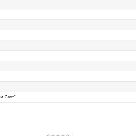
м Свет"