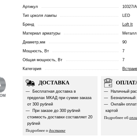
Артикул
10327/A
Тип цоколя лампы
LED
Бренд
Loft It
Материал арматуры
Металл
Диаметр,мм
90
Мощность, Вт
7
Общая мощность, Вт
7
Категория
Встраи
ДОСТАВКА
ОПЛАТ
Бесплатная доставка в
Наличный рас
пределах МКАД при сумме заказа
Безналичный 
от 300 рублей
Онлайн оплат
При заказе до 300 рублей
картой
стоимость доставки составляет 20
Подробнее об
опл
рублей
Подробнее о
доставке