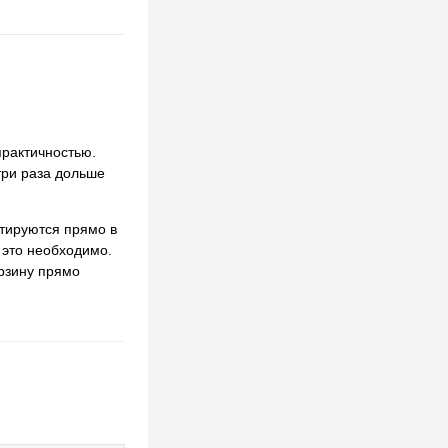
практичностью.
три раза дольше
нтируются прямо в
 это необходимо.
орзину прямо