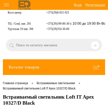
Вход
Регистрация
Колл-центр
+375(29)6-921-
921
с 10:00 до 19:00 Вт-Вс
ТЦ - Grad, пав. 201
+375(29)199-80-30
Уручская 19 пав. 3М
+375(29)354-30-60
Каталог товаров
•
•
Главная страница
Встраиваемые светильники
Встраиваемый светильник Loft IT Apex 10327/D Black
Встраиваемый светильник Loft IT Apex
10327/D Black