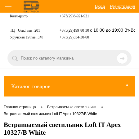
Вход
Регистрация
Колл-центр
+375(29)6-921-
921
с 10:00 до 19:00 Вт-Вс
ТЦ - Grad, пав. 201
+375(29)199-80-30
Уручская 19 пав. 3М
+375(29)354-30-60
Каталог товаров
•
•
Главная страница
Встраиваемые светильники
Встраиваемый светильник Loft IT Apex 10327/B White
Встраиваемый светильник Loft IT Apex
10327/B White