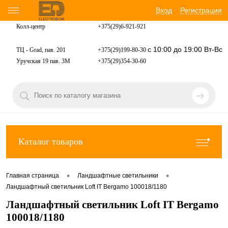
Вход
Регистрация
Колл-центр
+375(29)6-921-
921
с 10:00 до 19:00 Вт-Вс
ТЦ - Grad, пав. 201
+375(29)199-80-30
Уручская 19 пав. 3М
+375(29)354-30-60
Каталог товаров
•
•
Главная страница
Ландшафтные светильники
Ландшафтный светильник Loft IT Bergamo 100018/1180
Ландшафтный светильник Loft IT Bergamo
100018/1180