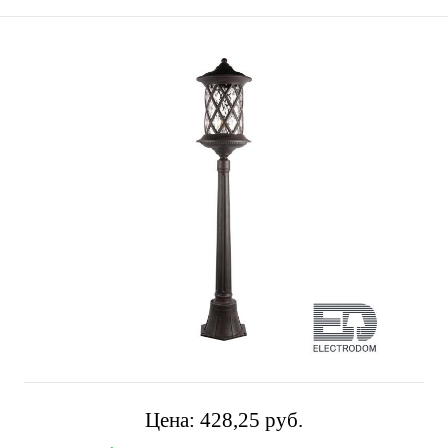
Цена:
428,25 pуб.