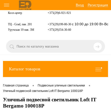
Вход
Регистрация
Колл-центр
+375(29)6-921-
921
с 10:00 до 19:00 Вт-Вс
ТЦ - Grad, пав. 201
+375(29)199-80-30
Уручская 19 пав. 3М
+375(29)354-30-60
Каталог товаров
•
•
Главная страница
Подвесные уличные светильники
Уличный подвесной светильник Loft IT Bergamo 100018P
Уличный подвесной светильник Loft IT
Bergamo 100018P