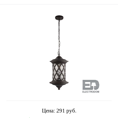
Цена:
291 pуб.