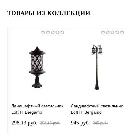
ТОВАРЫ ИЗ КОЛЛЕКЦИИ
Ландшафтный светильник
Ландшафтный светильник
Л
Loft IT Bergamo
Loft IT Bergamo
L
100018/620
100018/2300
1
298,13 pуб.
945 pуб.
4
298,13 pуб.
945 pуб.