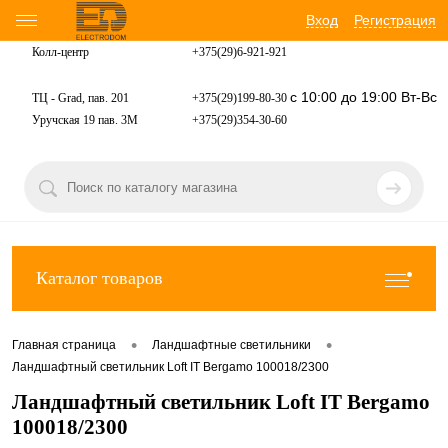
Вход
Регистрация
Колл-центр
+375(29)6-921-
921
с 10:00 до 19:00 Вт-Вс
ТЦ - Grad, пав. 201
+375(29)199-80-30
Уручская 19 пав. 3М
+375(29)354-30-60
Каталог товаров
•
•
Главная страница
Ландшафтные светильники
Ландшафтный светильник Loft IT Bergamo 100018/2300
Ландшафтный светильник Loft IT Bergamo
100018/2300