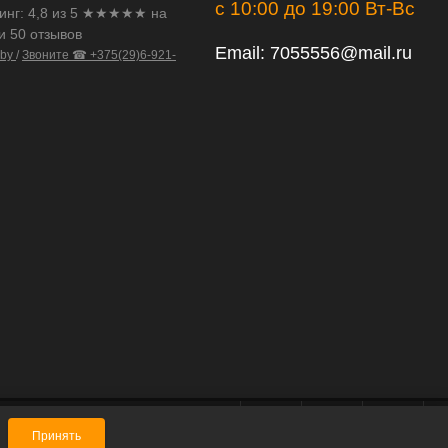
с 10:00 до 19:00 Вт-Вс
инг:
4,8
из
5
★★★★★ на
и 50 отзывов
Email:
7055556@mail.ru
.by
/
Звоните ☎ +375(29)6-921-
Принять