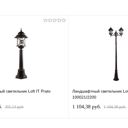
 светильник Loft IT Prato
Ландшафтный светильник Loft
100021/2200
б.
1 104,38 pуб.
355,13 pуб.
1 104,38 pуб.