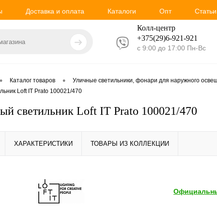
ы
Доставка и оплата
Каталоги
Опт
Статьи
Колл-центр
+375(29)6-921-
921
с 9:00 до 17:00 Пн-Вс
•
•
Каталог товаров
Уличные светильники, фонари для наружного осве
ник Loft IT Prato 100021/470
й светильник Loft IT Prato 100021/470
ХАРАКТЕРИСТИКИ
ТОВАРЫ ИЗ КОЛЛЕКЦИИ
Официальны