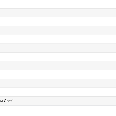
м Свет"