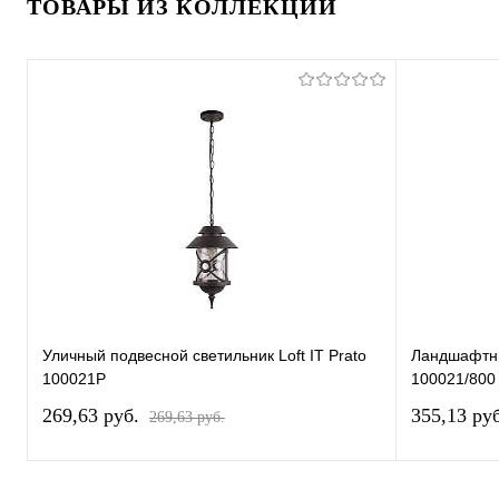
ТОВАРЫ ИЗ КОЛЛЕКЦИИ
Уличный подвесной светильник Loft IT Prato
Ландшафтный
100021P
100021/800
269,63 pуб.
355,13 pу
269,63 pуб.