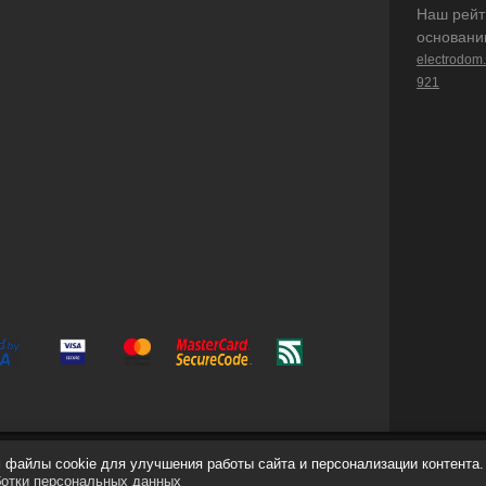
Наш рейт
основани
electrodom
921
файлы cookie для улучшения работы сайта и персонализации контента.
ботки персональных данных