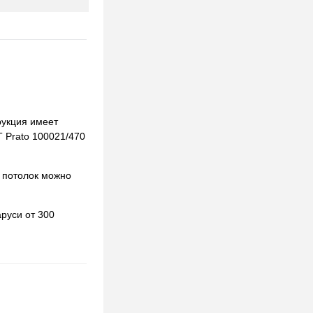
рукция имеет
T Prato 100021/470
 потолок можно
руси от 300