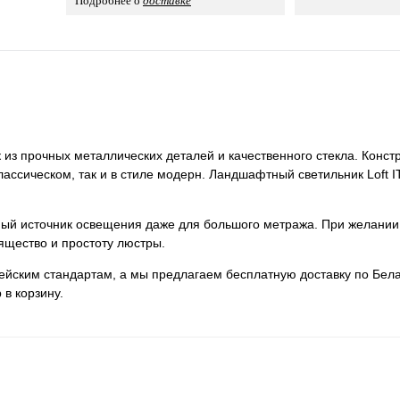
Подробнее о
доставке
к из прочных металлических деталей и качественного стекла. Конст
классическом, так и в стиле модерн. Ландшафтный светильник Loft I
нный источник освещения даже для большого метража. При желании
ящество и простоту люстры.
пейским стандартам, а мы предлагаем бесплатную доставку по Бела
 в корзину.