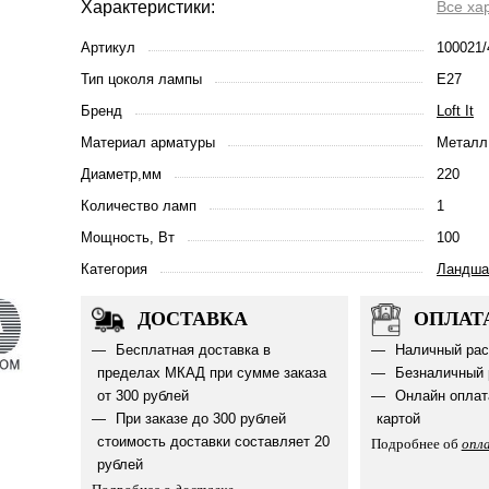
Характеристики:
Все ха
Артикул
100021/
Тип цоколя лампы
E27
Бренд
Loft It
Материал арматуры
Металл
Диаметр,мм
220
Количество ламп
1
Мощность, Вт
100
Категория
Ландша
ДОСТАВКА
ОПЛАТ
Бесплатная доставка в
Наличный рас
пределах МКАД при сумме заказа
Безналичный 
от 300 рублей
Онлайн оплат
При заказе до 300 рублей
картой
стоимость доставки составляет 20
Подробнее об
опл
рублей