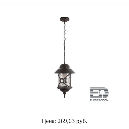
Цена:
269,63 pуб.