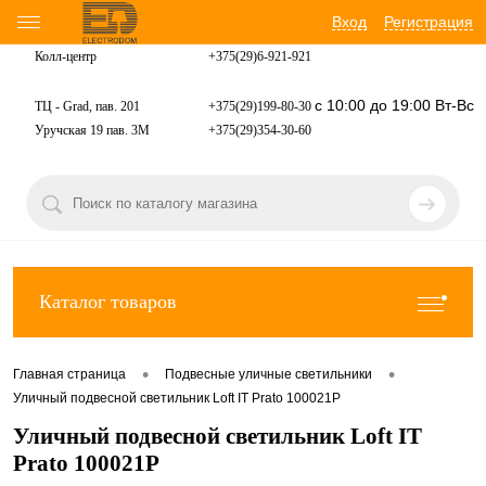
Вход
Регистрация
Колл-центр
+375(29)6-921-
921
с 10:00 до 19:00 Вт-Вс
ТЦ - Grad, пав. 201
+375(29)199-80-30
Уручская 19 пав. 3М
+375(29)354-30-60
Каталог товаров
•
•
Главная страница
Подвесные уличные светильники
Уличный подвесной светильник Loft IT Prato 100021P
Уличный подвесной светильник Loft IT
Prato 100021P