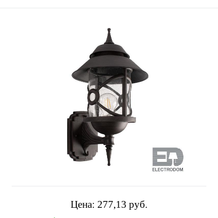
Цена:
277,13 pуб.