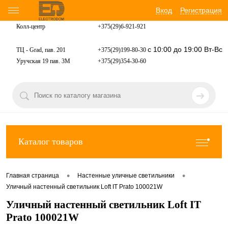
Вход
Регистрация
Колл-центр
+375(29)6-921-
921
с 10:00 до 19:00 Вт-Вс
ТЦ - Grad, пав. 201
+375(29)199-80-30
Уручская 19 пав. 3М
+375(29)354-30-60
Каталог товаров
•
•
Главная страница
Настенные уличные светильники
Уличный настенный светильник Loft IT Prato 100021W
Уличный настенный светильник Loft IT
Prato 100021W