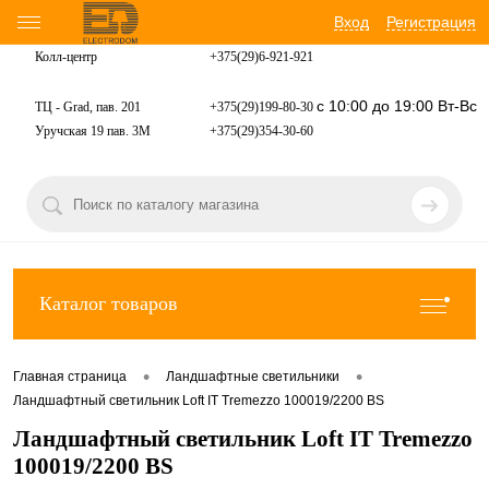
Вход
Регистрация
Колл-центр
+375(29)6-921-
921
с 10:00 до 19:00 Вт-Вс
ТЦ - Grad, пав. 201
+375(29)199-80-30
Уручская 19 пав. 3М
+375(29)354-30-60
Каталог товаров
•
•
Главная страница
Ландшафтные светильники
Ландшафтный светильник Loft IT Tremezzo 100019/2200 BS
Ландшафтный светильник Loft IT Tremezzo
100019/2200 BS