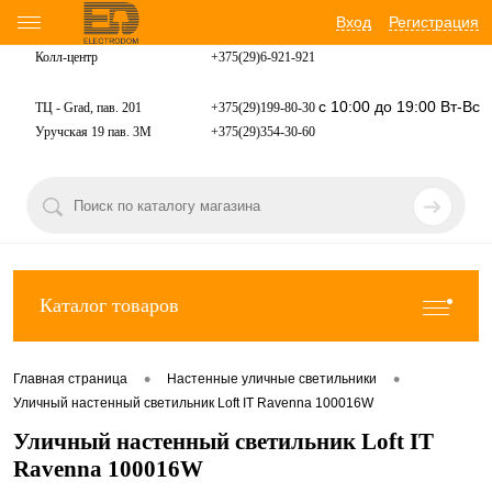
Вход
Регистрация
Колл-центр
+375(29)6-921-
921
с 10:00 до 19:00 Вт-Вс
ТЦ - Grad, пав. 201
+375(29)199-80-30
Уручская 19 пав. 3М
+375(29)354-30-60
Каталог товаров
•
•
Главная страница
Настенные уличные светильники
Уличный настенный светильник Loft IT Ravenna 100016W
Уличный настенный светильник Loft IT
Ravenna 100016W