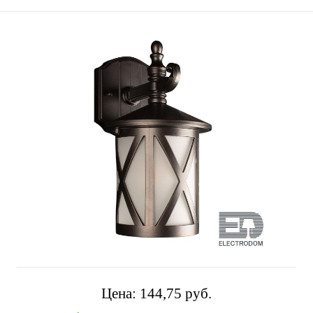
Цена:
144,75 pуб.