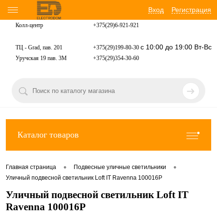
Вход
Регистрация
Колл-центр
+375(29)6-921-
921
с 10:00 до 19:00 Вт-Вс
ТЦ - Grad, пав. 201
+375(29)199-80-30
Уручская 19 пав. 3М
+375(29)354-30-60
Каталог товаров
•
•
Главная страница
Подвесные уличные светильники
Уличный подвесной светильник Loft IT Ravenna 100016P
Уличный подвесной светильник Loft IT
Ravenna 100016P