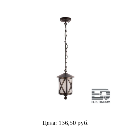
Цена:
136,50 pуб.