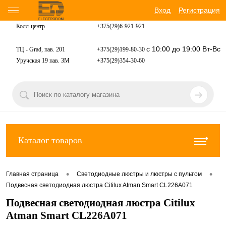
Вход
Регистрация
Колл-центр
+375(29)6-921-
921
с 10:00 до 19:00 Вт-Вс
ТЦ - Grad, пав. 201
+375(29)199-80-30
Уручская 19 пав. 3М
+375(29)354-30-60
Каталог товаров
•
•
Главная страница
Светодиодные люстры и люстры с пультом
Подвесная светодиодная люстра Citilux Atman Smart CL226A071
Подвесная светодиодная люстра Citilux
Atman Smart CL226A071