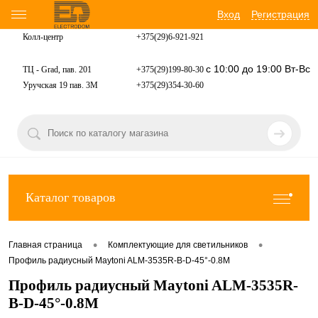
Вход
Регистрация
Колл-центр
+375(29)6-921-
921
с 10:00 до 19:00 Вт-Вс
ТЦ - Grad, пав. 201
+375(29)199-80-30
Уручская 19 пав. 3М
+375(29)354-30-60
Каталог товаров
•
•
Главная страница
Комплектующие для светильников
Профиль радиусный Maytoni ALM-3535R-B-D-45°-0.8M
Профиль радиусный Maytoni ALM-3535R-
B-D-45°-0.8M