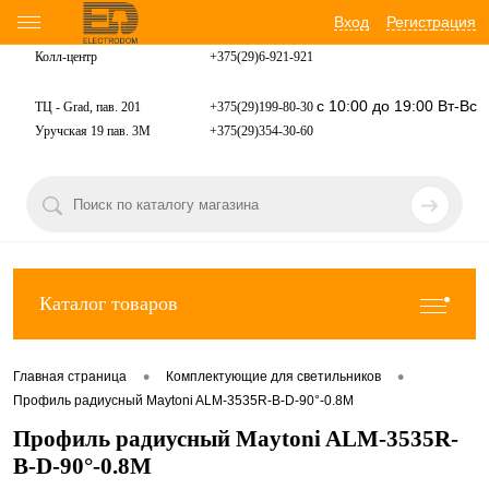
Вход
Регистрация
Колл-центр
+375(29)6-921-
921
с 10:00 до 19:00 Вт-Вс
ТЦ - Grad, пав. 201
+375(29)199-80-30
Уручская 19 пав. 3М
+375(29)354-30-60
Каталог товаров
•
•
Главная страница
Комплектующие для светильников
Профиль радиусный Maytoni ALM-3535R-B-D-90°-0.8M
Профиль радиусный Maytoni ALM-3535R-
B-D-90°-0.8M