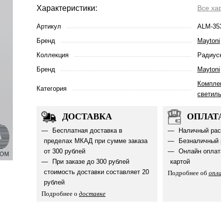
Характеристики:
Все ха
Артикул
ALM-353
Бренд
Maytoni
Коллекция
Радиус
Бренд
Maytoni
Компле
Категория
светил
ДОСТАВКА
ОПЛАТ
Бесплатная доставка в
Наличный рас
пределах МКАД при сумме заказа
Безналичный 
от 300 рублей
Онлайн оплат
При заказе до 300 рублей
картой
стоимость доставки составляет 20
Подробнее об
опл
рублей
Подробнее о
доставке