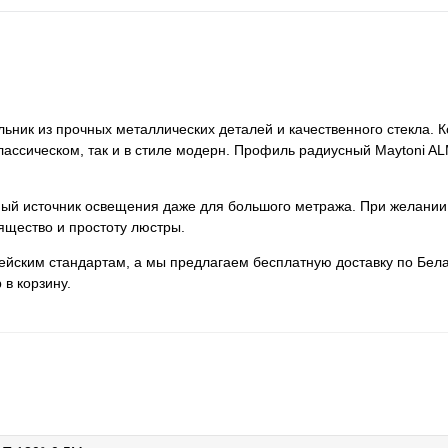
ьник из прочных металлических деталей и качественного стекла. 
классическом, так и в стиле модерн. Профиль радиусный Maytoni A
нный источник освещения даже для большого метража. При желании
ящество и простоту люстры.
пейским стандартам, а мы предлагаем бесплатную доставку по Бела
 в корзину.