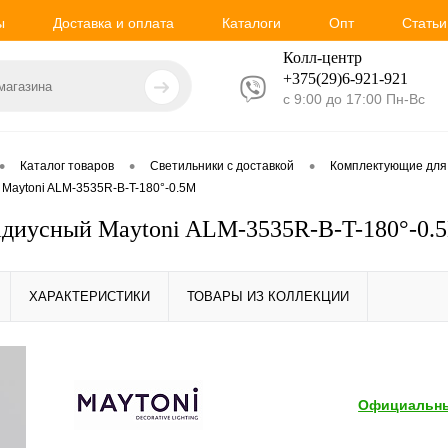
ы
Доставка и оплата
Каталоги
Опт
Статьи
Колл-центр
+375(29)6-921-
921
с 9:00 до 17:00 Пн-Вс
•
•
•
Каталог товаров
Светильники с доставкой
Комплектующие для
Maytoni ALM-3535R-B-T-180°-0.5M
диусный Maytoni ALM-3535R-B-T-180°-0.
ХАРАКТЕРИСТИКИ
ТОВАРЫ ИЗ КОЛЛЕКЦИИ
Официальны