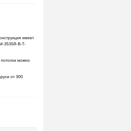
Конструкция имеет
LM-3535R-B-T-
 потолок можно
руси от 300