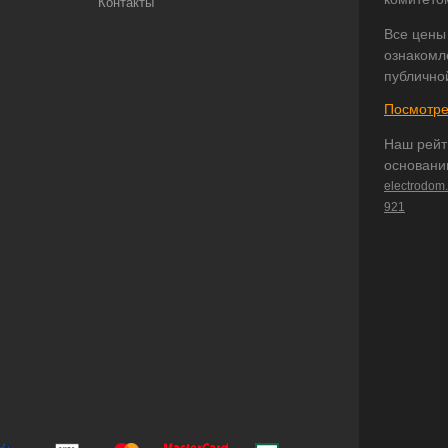
Контакты
Все цены
ознакомл
публично
Посмотре
Наш рейт
основани
electrodom
921