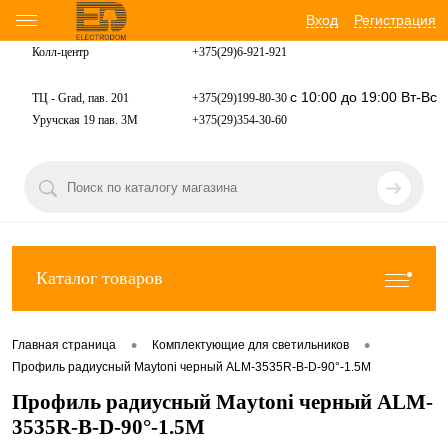
Вход
Регистрация
Колл-центр
+375(29)6-921-
921
с 10:00 до 19:00 Вт-Вс
ТЦ - Grad, пав. 201
+375(29)199-80-30
Уручская 19 пав. 3М
+375(29)354-30-60
Каталог товаров
•
•
Главная страница
Комплектующие для светильников
Профиль радиусный Maytoni черный ALM-3535R-B-D-90°-1.5M
Профиль радиусный Maytoni черный ALM-
3535R-B-D-90°-1.5M