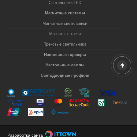
Светильники LED
Магнитные системы
Магнитные светильники
Магнитные треки
Трековые светильники
Напольные торшеры
Настольные лампы
Светодиодные профили
Разработка сайта