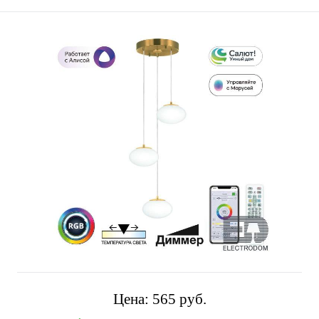
Цена:
565 pуб.