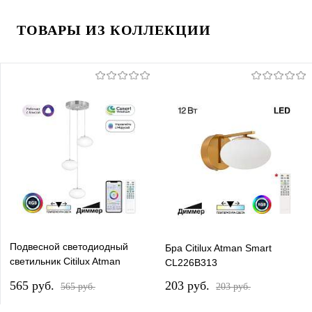
ТОВАРЫ ИЗ КОЛЛЕКЦИИ
Подвесной светодиодный
Бра Citilux Atman Smart
светильник Citilux Atman
CL226B313
Smart CL226A031
565 pуб.
203 pуб.
565 pуб.
203 pуб.