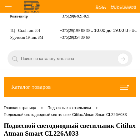
Вход
Регистрация
Колл-центр
+375(29)6-921-
921
с 10:00 до 19:00 Вт-Вс
ТЦ - Grad, пав. 201
+375(29)199-80-30
Уручская 19 пав. 3М
+375(29)354-30-60
Каталог товаров
•
•
Главная страница
Подвесные светильники
Подвесной светодиодный светильник Citilux Atman Smart CL226A033
Подвесной светодиодный светильник Citilux
Atman Smart CL226A033