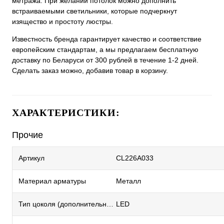
метража. При желании потолок можно дополнить
встраиваемыми светильники, которые подчеркнут
изящество и простоту люстры.
Известность бренда гарантирует качество и соответствие
европейским стандартам, а мы предлагаем бесплатную
доставку по Беларуси от 300 рублей в течение 1-2 дней.
Сделать заказ можно, добавив товар в корзину.
ХАРАКТЕРИСТИКИ:
Прочие
Артикул
CL226A033
Материал арматуры
Металл
Тип цоколя (дополнительный)
LED