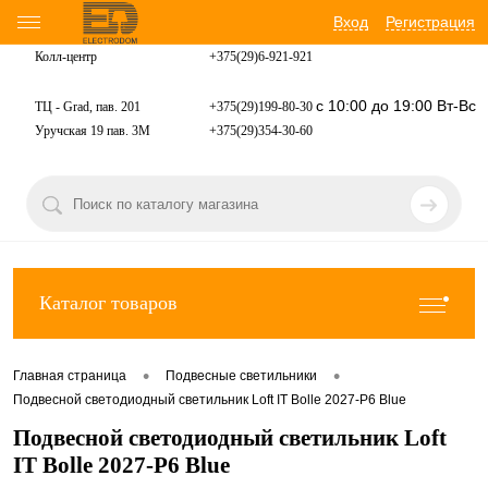
Вход
Регистрация
Колл-центр
+375(29)6-921-
921
с 10:00 до 19:00 Вт-Вс
ТЦ - Grad, пав. 201
+375(29)199-80-30
Уручская 19 пав. 3М
+375(29)354-30-60
Каталог товаров
•
•
Главная страница
Подвесные светильники
Подвесной светодиодный светильник Loft IT Bolle 2027-P6 Blue
Подвесной светодиодный светильник Loft
IT Bolle 2027-P6 Blue