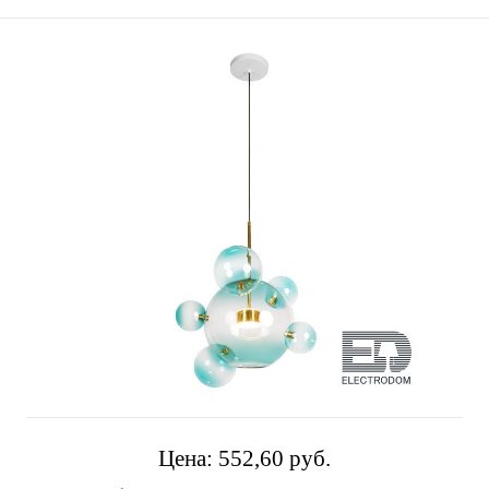
Цена:
552,60 pуб.