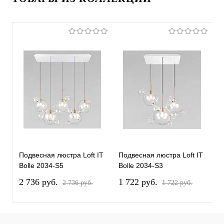
Подвесная люстра Loft IT
Подвесная люстра Loft IT
П
Bolle 2034-S5
Bolle 2034-S3
L
2 736 pуб.
1 722 pуб.
5
2 736 pуб.
1 722 pуб.