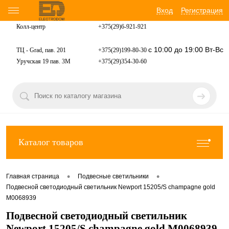
Вход
Регистрация
Колл-центр
+375(29)6-921-
921
с 10:00 до 19:00 Вт-Вс
ТЦ - Grad, пав. 201
+375(29)199-80-30
Уручская 19 пав. 3М
+375(29)354-30-60
Каталог товаров
•
•
Главная страница
Подвесные светильники
Подвесной светодиодный светильник Newport 15205/S champagne gold
М0068939
Подвесной светодиодный светильник
Newport 15205/S champagne gold М0068939