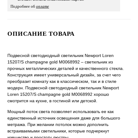
Подробнее об
оплате
ОПИСАНИЕ ТОВАРА
Подвесной светодиодный светильник Newport Loren
15207/S champagne gold М0068992 – светильник из
прочных металлических деталей и качественного стекла.
Конструкция имеет универсальный дизайн, за счет чего
преобразит комнату как в классическом, так и в стиле
модерн. Подвесной светодиодный светильник Newport
Loren 15207/S champagne gold М0068992 хорошо
смотрится на кухне, в гостиной или детской.
Мощный поток света позволяет использовать ее как
единственный источник освещения даже для большого
метража. При желании потолок можно дополнить
встраиваемыми светильники, которые подчеркнут
изящество и простоту люстры.