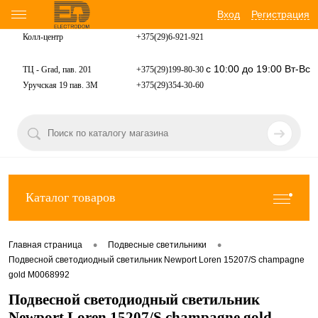
Вход
Регистрация
Колл-центр
+375(29)6-921-
921
с 10:00 до 19:00 Вт-Вс
ТЦ - Grad, пав. 201
+375(29)199-80-30
Уручская 19 пав. 3М
+375(29)354-30-60
Каталог товаров
•
•
Главная страница
Подвесные светильники
Подвесной светодиодный светильник Newport Loren 15207/S champagne
gold М0068992
Подвесной светодиодный светильник
Newport Loren 15207/S champagne gold