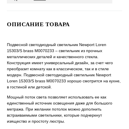
ОПИСАНИЕ ТОВАРА
Подвесной светодиодный светильник Newport Loren
15303/S brass М0070233 – светильник из прочных
металлических деталей и качественного стекла.
Конструкция имеет универсальный дизайн, за счет чего
преобразит комнату как в классическом, так и в стиле
модерн. Подвесной светодиодный светильник Newport
Loren 15303/S brass М0070233 хорошо смотрится на кухне,
в гостиной или детской.
Мощный поток света позволяет использовать ее как
единственный источник освещения даже для большого
метража. При желании потолок можно дополнить
встраиваемыми светильники, которые подчеркнут
изящество и простоту люстры.