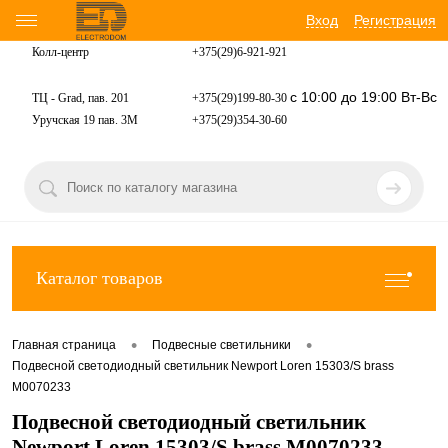
Вход
Регистрация
Колл-центр
+375(29)6-921-
921
с 10:00 до 19:00 Вт-Вс
ТЦ - Grad, пав. 201
+375(29)199-80-30
Уручская 19 пав. 3М
+375(29)354-30-60
Каталог товаров
•
•
Главная страница
Подвесные светильники
Подвесной светодиодный светильник Newport Loren 15303/S brass
М0070233
Подвесной светодиодный светильник
Newport Loren 15303/S brass М0070233