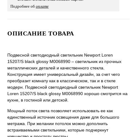
Подробнее об
оплате
ОПИСАНИЕ ТОВАРА
Подвесной светодиодный светильник Newport Loren
15207/S black glossy М0068990 – светильник из прочных
металлических деталей и качественного стекла.
Конструкция имеет универсальный дизайн, за счет чего
преобразит комнату как в классическом, так и в стиле
модерн. Подвесной светодиодный светильник Newport
Loren 15207/S black glossy М0068990 хорошо смотрится на
кухне, в гостиной или детской.
Мощный поток света позволяет использовать ее как
единственный источник освещения даже для большого
метража. При желании потолок можно дополнить
встраиваемыми светильники, которые подчеркнут
изящество и простоту люстры.