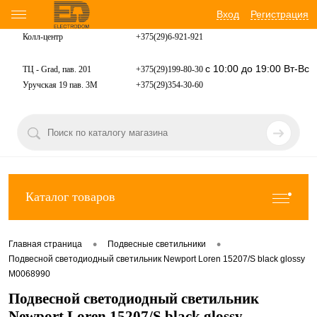
Вход
Регистрация
Колл-центр
+375(29)6-921-
921
с 10:00 до 19:00 Вт-Вс
ТЦ - Grad, пав. 201
+375(29)199-80-30
Уручская 19 пав. 3М
+375(29)354-30-60
Каталог товаров
•
•
Главная страница
Подвесные светильники
Подвесной светодиодный светильник Newport Loren 15207/S black glossy
М0068990
Подвесной светодиодный светильник
Newport Loren 15207/S black glossy