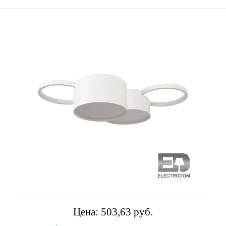
Цена:
503,63 pуб.