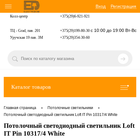
Вход
Регистрация
Колл-центр
+375(29)6-921-
921
с 10:00 до 19:00 Вт-Вс
ТЦ - Grad, пав. 201
+375(29)199-80-30
Уручская 19 пав. 3М
+375(29)354-30-60
Каталог товаров
•
•
Главная страница
Потолочные светильники
Потолочный светодиодный светильник Loft IT Pin 10317/4 White
Потолочный светодиодный светильник Loft
IT Pin 10317/4 White