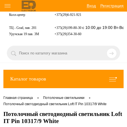
Вход
Регистрация
Колл-центр
+375(29)6-921-
921
с 10:00 до 19:00 Вт-Вс
ТЦ - Grad, пав. 201
+375(29)199-80-30
Уручская 19 пав. 3М
+375(29)354-30-60
Каталог товаров
•
•
Главная страница
Потолочные светильники
Потолочный светодиодный светильник Loft IT Pin 10317/9 White
Потолочный светодиодный светильник Loft
IT Pin 10317/9 White