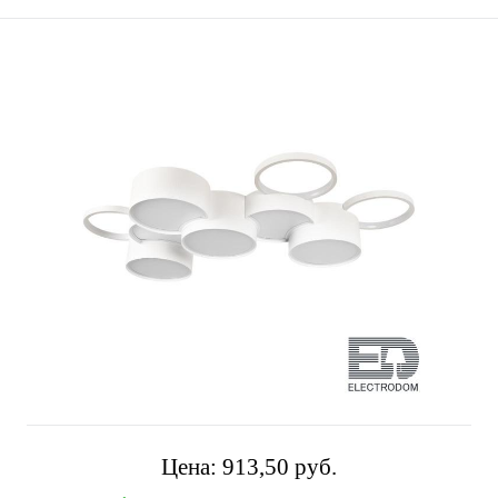
Цена:
913,50 pуб.