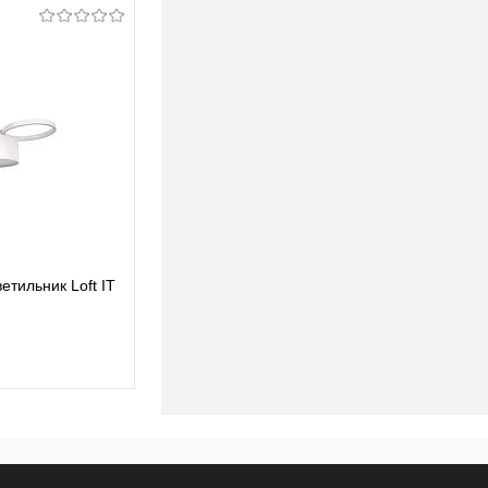
тильник Loft IT
Потолочный светодиодный светильник Loft IT
Pin 10317/7 Grey
712,50 pуб.
712,50 pуб.