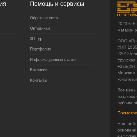
ия
Помощь и сервисы
Обратная связь
2023 © E
Оптовикам
магазин 
3D тур
ООО «Пр
УНП 193
Портфолио
220125 Б
Информационные статьи
Уручская,
+375(29)
Вакансии
Минским 
комитето
Контакты
Все цены
ознакомл
публично
Посмотре
Наш рейт
основани
electrodom