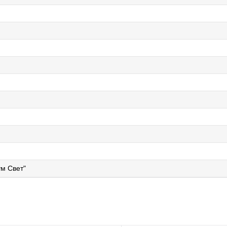
м Свет"