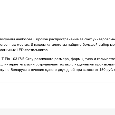
y получили наиболее широкое распространение за счет универсаль
ественных местах. В нашем каталоге вы найдете большой выбор мо
ологичных LED-светильников.
IT Pin 10317/5 Grey различного размера, формы, типа и количеств
ш интернет-магазин сотрудничает только с надежными производит
у по Беларуси в течение одного-двух дней при заказе от 150 рубл