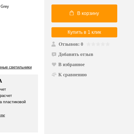
 Grey
В корзину
Купить в 1 клик
Отзывов: 0
Добавить отзыв
В избранное
чные светильники
К сравнению
А
чет
расчет
а пластиковой
ате