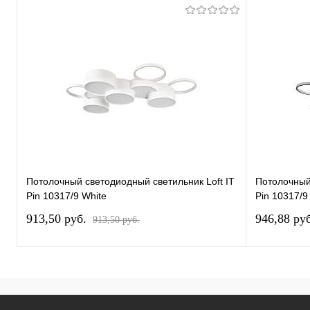
Потолочный светодиодный светильник Loft IT
Потолочный 
Pin 10317/9 White
Pin 10317/9
913,50 pуб.
946,88 pу
913,50 pуб.