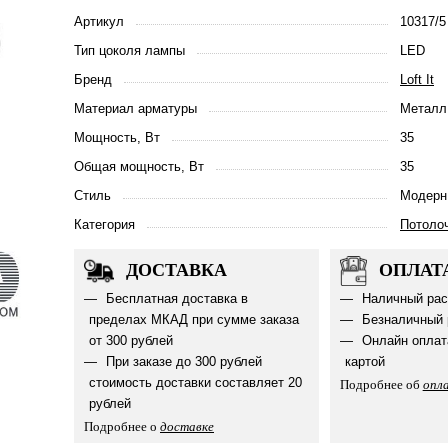
Артикул
10317/5
Тип цоколя лампы
LED
Бренд
Loft It
Материал арматуры
Металл
Мощность, Вт
35
Общая мощность, Вт
35
Стиль
Модерн
Категория
Потоло
ДОСТАВКА
ОПЛАТ
Бесплатная доставка в
Наличный рас
пределах МКАД при сумме заказа
Безналичный 
от 300 рублей
Онлайн оплат
При заказе до 300 рублей
картой
стоимость доставки составляет 20
Подробнее об
опл
рублей
Подробнее о
доставке