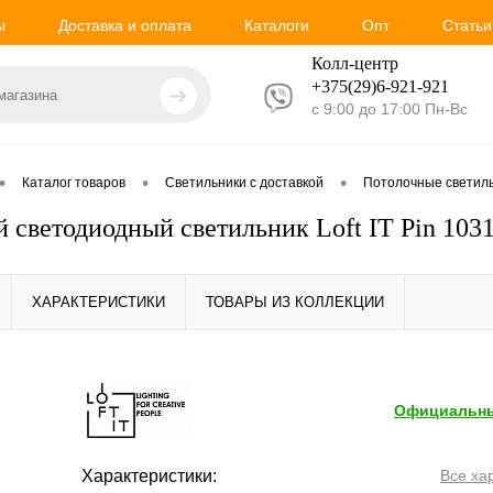
ы
Доставка и оплата
Каталоги
Опт
Статьи
Колл-центр
+375(29)6-921-
921
с 9:00 до 17:00 Пн-Вс
•
•
•
Каталог товаров
Светильники с доставкой
Потолочные светил
 светодиодный светильник Loft IT Pin 1031
ХАРАКТЕРИСТИКИ
ТОВАРЫ ИЗ КОЛЛЕКЦИИ
Официальны
Характеристики:
Все ха