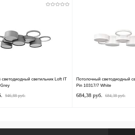
светодиодный светильник Loft IT
Потолочный светодиодный све
 Grey
Pin 10317/7 White
б.
684,38 pуб.
946,88 pуб.
684,38 pуб.