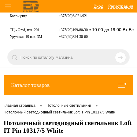
Вход
Регистрация
Колл-центр
+375(29)6-921-
921
с 10:00 до 19:00 Вт-Вс
ТЦ - Grad, пав. 201
+375(29)199-80-30
Уручская 19 пав. 3М
+375(29)354-30-60
Каталог товаров
•
•
Главная страница
Потолочные светильники
Потолочный светодиодный светильник Loft IT Pin 10317/5 White
Потолочный светодиодный светильник Loft
IT Pin 10317/5 White