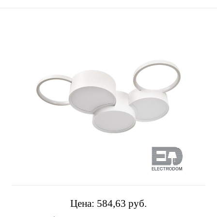
Цена:
584,63 pуб.