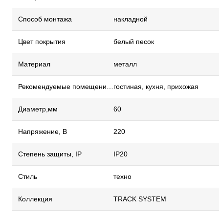
Способ монтажа
накладной
Цвет покрытия
белый песок
Материал
металл
Рекомендуемые помещения
гостиная, кухня, прихожая
Диаметр,мм
60
Напряжение, В
220
Степень защиты, IP
IP20
Стиль
техно
Коллекция
TRACK SYSTEM