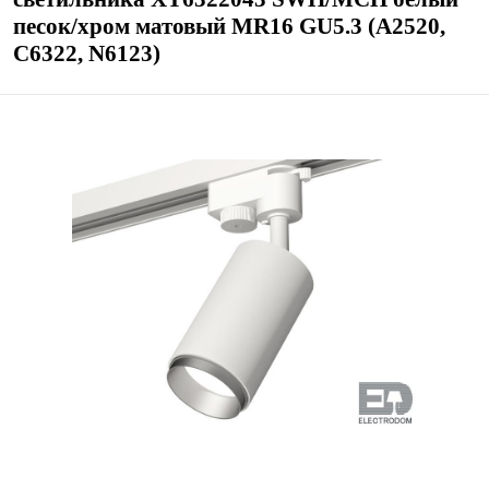
песок/хром матовый MR16 GU5.3 (A2520,
C6322, N6123)