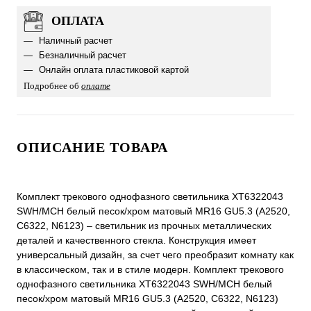
ОПЛАТА
Наличный расчет
Безналичный расчет
Онлайн оплата пластиковой картой
Подробнее об
оплате
ОПИСАНИЕ ТОВАРА
Комплект трекового однофазного светильника XT6322043
SWH/MCH белый песок/хром матовый MR16 GU5.3 (A2520,
C6322, N6123) – светильник из прочных металлических
деталей и качественного стекла. Конструкция имеет
универсальный дизайн, за счет чего преобразит комнату как
в классическом, так и в стиле модерн. Комплект трекового
однофазного светильника XT6322043 SWH/MCH белый
песок/хром матовый MR16 GU5.3 (A2520, C6322, N6123)