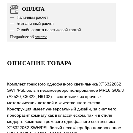
ОПЛАТА
Наличный расчет
Безналичный расчет
Онлайн оплата пластиковой картой
Подробнее об
оплате
ОПИСАНИЕ ТОВАРА
Комплект трекового однофазного светильника XT6322062
SWH/PSL белый песок/серебро полированное MR16 GU5.3
(A2520, C6322, N6132) – светильник из прочных
металлических деталей и качественного стекла.
Конструкция имеет универсальный дизайн, за счет чего
преобразит комнату как в классическом, так и в стиле
модерн. Комплект трекового однофазного светильника
XT6322062 SWH/PSL белый песок/серебро полированное