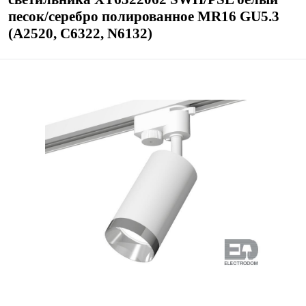
песок/серебро полированное MR16 GU5.3
(A2520, C6322, N6132)