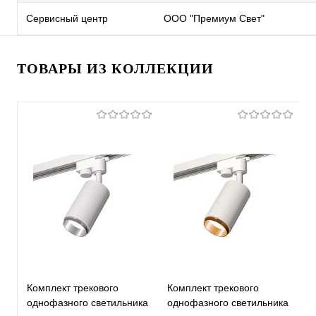
Сервисный центр
ООО "Премиум Свет"
ТОВАРЫ ИЗ КОЛЛЕКЦИИ
Комплект трекового
Комплект трекового
К
однофазного светильника
однофазного светильника
о