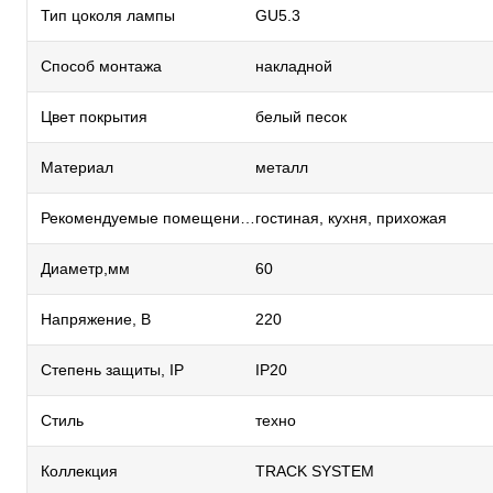
Тип цоколя лампы
GU5.3
Способ монтажа
накладной
Цвет покрытия
белый песок
Материал
металл
Рекомендуемые помещения
гостиная, кухня, прихожая
Диаметр,мм
60
Напряжение, В
220
Степень защиты, IP
IP20
Стиль
техно
Коллекция
TRACK SYSTEM