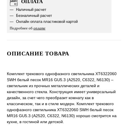
ОПЛАТА
Наличный расчет
Безналичный расчет
Онлайн оплата пластиковой картой
Подробнее об
оплате
ОПИСАНИЕ ТОВАРА
Комплект трекового однофазного светильника XT6322060
SWH белый песок MR16 GU5.3 (A2520, C6322, N6130) –
светильник из прочных металлических деталей и
качественного стекла. Конструкция имеет универсальный
дизайн, за счет чего преобразит комнату как в
классическом, так и в стиле модерн. Комплект трекового
однофазного светильника XT6322060 SWH белый песок
MR16 GU5.3 (A2520, C6322, N6130) хорошо смотрится на
кухне, в гостиной или детской.