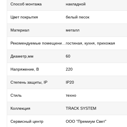
Способ монтажа
накладной
Цвет покрытия
белый песок
Материал
металл
Рекомендуемые помещения
гостиная, кухня, прихожая
Диаметр,мм
60
Напряжение, В
220
Степень защиты, IP
IP20
Стиль
техно
Коллекция
TRACK SYSTEM
Сервисный центр
ООО "Премиум Свет"