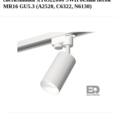
MR16 GU5.3 (A2520, C6322, N6130)