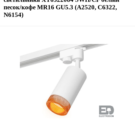
песок/кофе MR16 GU5.3 (A2520, C6322,
N6154)