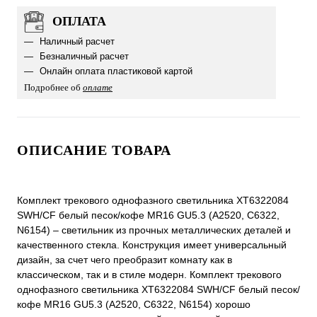
ОПЛАТА
Наличный расчет
Безналичный расчет
Онлайн оплата пластиковой картой
Подробнее об
оплате
ОПИСАНИЕ ТОВАРА
Комплект трекового однофазного светильника XT6322084
SWH/CF белый песок/кофе MR16 GU5.3 (A2520, C6322,
N6154) – светильник из прочных металлических деталей и
качественного стекла. Конструкция имеет универсальный
дизайн, за счет чего преобразит комнату как в
классическом, так и в стиле модерн. Комплект трекового
однофазного светильника XT6322084 SWH/CF белый песок/
кофе MR16 GU5.3 (A2520, C6322, N6154) хорошо