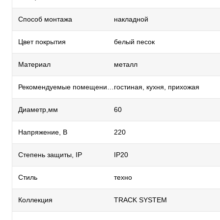
Способ монтажа
накладной
Цвет покрытия
белый песок
Материал
металл
Рекомендуемые помещения
гостиная, кухня, прихожая
Диаметр,мм
60
Напряжение, В
220
Степень защиты, IP
IP20
Стиль
техно
Коллекция
TRACK SYSTEM