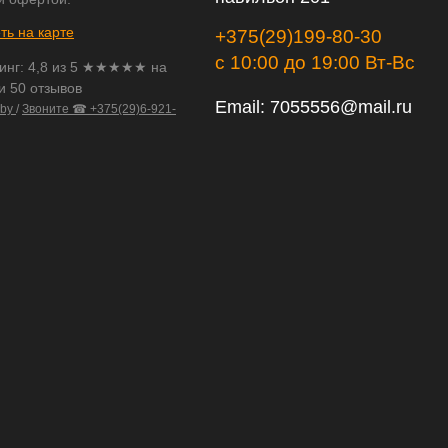
ть на карте
+375(29)199-80-30
с 10:00 до 19:00 Вт-Вс
инг:
4,8
из
5
★★★★★ на
и 50 отзывов
Email:
7055556@mail.ru
.by
/
Звоните ☎ +375(29)6-921-