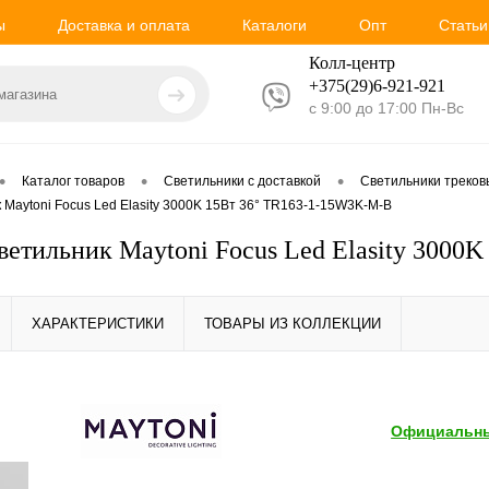
ы
Доставка и оплата
Каталоги
Опт
Статьи
Колл-центр
+375(29)6-921-
921
с 9:00 до 17:00 Пн-Вс
•
•
•
Каталог товаров
Светильники с доставкой
Светильники треко
 Maytoni Focus Led Elasity 3000K 15Вт 36° TR163-1-15W3K-M-B
ветильник Maytoni Focus Led Elasity 300
ХАРАКТЕРИСТИКИ
ТОВАРЫ ИЗ КОЛЛЕКЦИИ
Официальны