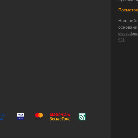
Посмотре
Наш рейт
основани
electrodom
921