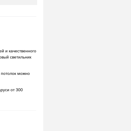
ей и качественного
ковый светильник
 потолок можно
руси от 300