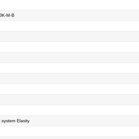
3K-M-B
 system Elasity