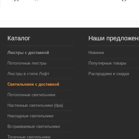
Каталог
Наши предложен
Люстры с доставкой
Новинки
Потолочные люстры
Популярные товары
Люстры в стиле Лофт
Распродажи и скидки
Светильники с доставкой
Потолочные светильники
Настенные светильники (бра)
Накладные светильники
Встраиваемые светильники
Точечные светильники