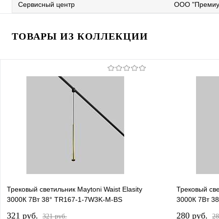
Сервисный центр
ООО "Премиу
ТОВАРЫ ИЗ КОЛЛЕКЦИИ
Трековый светильник Maytoni Waist Elasity
Трековый све
3000К 7Вт 38° TR167-1-7W3K-M-BS
3000К 7Вт 3
321 pуб.
280 pуб.
321 pуб.
28