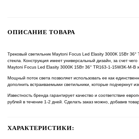
ОПИСАНИЕ ТОВАРА
Трековый светильник Maytoni Focus Led Elasity 3000K 15Вт 36
стекла. Конструкция имеет универсальный дизайн, за счет чего 
Maytoni Focus Led Elasity 3000K 15Вт 36° TR163-1-15W3K-M-B х
Мощный поток света позволяет использовать ее как единстве
дополнить встраиваемыми светильники, которые подчеркнут из
Известность бренда гарантирует качество и соответствие евро
рублей в течение 1-2 дней. Сделать заказ можно, добавив товар
ХАРАКТЕРИСТИКИ: