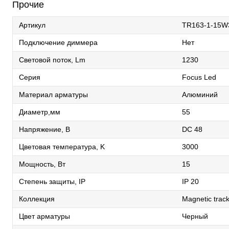
Прочие
Артикул
TR163-1-15W
Подключение диммера
Нет
Световой поток, Lm
1230
Серия
Focus Led
Материал арматуры
Алюминий
Диаметр,мм
55
Напряжение, В
DC 48
Цветовая температура, K
3000
Мощность, Вт
15
Степень защиты, IP
IP 20
Коллекция
Magnetic track
Цвет арматуры
Черный