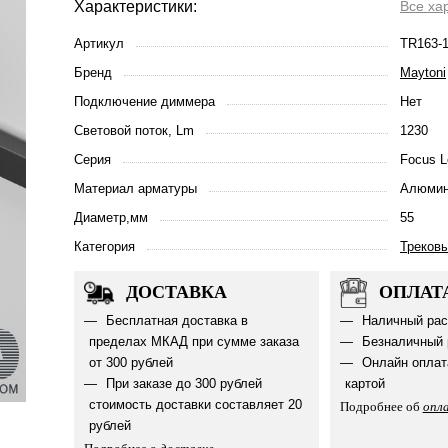
Характеристики:
Все ха
Артикул
TR163-
Бренд
Maytoni
Подключение диммера
Нет
Световой поток, Lm
1230
Серия
Focus L
Материал арматуры
Алюмин
Диаметр,мм
55
Категория
Треков
ДОСТАВКА
ОПЛАТ
Бесплатная доставка в
Наличный рас
пределах МКАД при сумме заказа
Безналичный 
от 300 рублей
Онлайн оплат
При заказе до 300 рублей
картой
стоимость доставки составляет 20
Подробнее об
опл
рублей