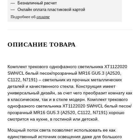
Безналичный расчет
Онлайн оплата пластиковой картой
Подробнее об
оплате
ОПИСАНИЕ ТОВАРА
Комплект трекового однофазного светильника XT1122020
SWH/CL белый песок/прозрачный MR16 GU5.3 (A2520,
C1122, N7191) – светильник из прочных металлических
деталей и качественного стекла. Конструкция имеет
универсальный дизайн, за счет чего преобразит комнату как
в классическом, так и в стиле модерн. Комплект трекового
однофазного светильника XT1122020 SWH/CL белый песок/
прозрачный MR16 GU5.3 (A2520, C1122, N7191) хорошо
смотрится на кухне, в гостиной или детской.
Мощный поток света позволяет использовать ее как
единственный источник освещения даже для большого