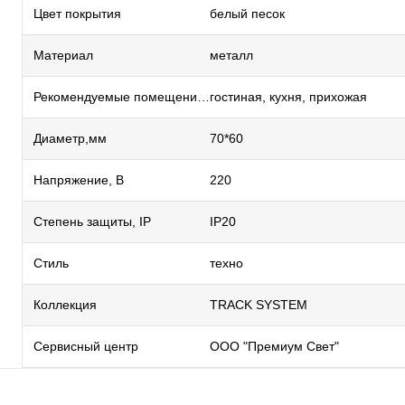
Цвет покрытия
белый песок
Материал
металл
Рекомендуемые помещения
гостиная, кухня, прихожая
Диаметр,мм
70*60
Напряжение, В
220
Степень защиты, IP
IP20
Стиль
техно
Коллекция
TRACK SYSTEM
Сервисный центр
ООО "Премиум Свет"