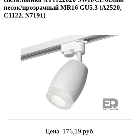
песок/прозрачный MR16 GU5.3 (A2520,
C1122, N7191)
Цена:
176,19 pуб.