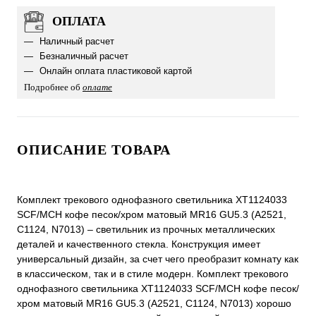
ОПЛАТА
Наличный расчет
Безналичный расчет
Онлайн оплата пластиковой картой
Подробнее об
оплате
ОПИСАНИЕ ТОВАРА
Комплект трекового однофазного светильника XT1124033
SCF/MCH кофе песок/хром матовый MR16 GU5.3 (A2521,
C1124, N7013) – светильник из прочных металлических
деталей и качественного стекла. Конструкция имеет
универсальный дизайн, за счет чего преобразит комнату как
в классическом, так и в стиле модерн. Комплект трекового
однофазного светильника XT1124033 SCF/MCH кофе песок/
хром матовый MR16 GU5.3 (A2521, C1124, N7013) хорошо