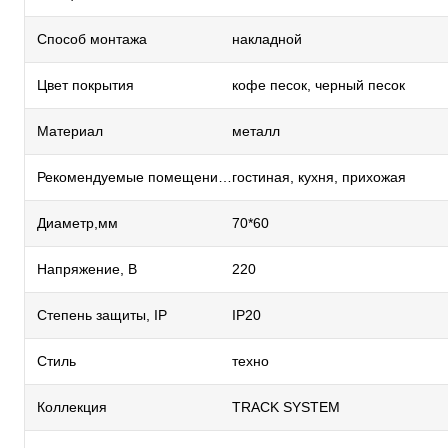
Способ монтажа
накладной
Цвет покрытия
кофе песок, черный песок
Материал
металл
Рекомендуемые помещения
гостиная, кухня, прихожая
Диаметр,мм
70*60
Напряжение, В
220
Степень защиты, IP
IP20
Стиль
техно
Коллекция
TRACK SYSTEM