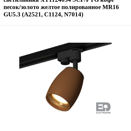
песок/золото желтое полированное MR16
GU5.3 (A2521, C1124, N7014)