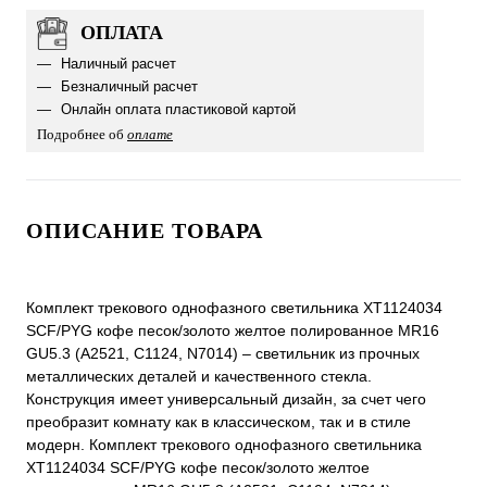
ОПЛАТА
Наличный расчет
Безналичный расчет
Онлайн оплата пластиковой картой
Подробнее об
оплате
ОПИСАНИЕ ТОВАРА
Комплект трекового однофазного светильника XT1124034
SCF/PYG кофе песок/золото желтое полированное MR16
GU5.3 (A2521, C1124, N7014) – светильник из прочных
металлических деталей и качественного стекла.
Конструкция имеет универсальный дизайн, за счет чего
преобразит комнату как в классическом, так и в стиле
модерн. Комплект трекового однофазного светильника
XT1124034 SCF/PYG кофе песок/золото желтое