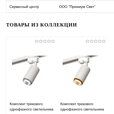
Сервисный центр
ООО "Премиум Свет"
ТОВАРЫ ИЗ КОЛЛЕКЦИИ
Комплект трекового
Комплект трекового
К
однофазного светильника
однофазного светильника
о