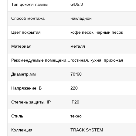
Тип цоколя лампы
GU5.3
Способ монтажа
накладной
Цвет покрытия
кофе песок, черный песок
Материал
металл
Рекомендуемые помещения
гостиная, кухня, прихожая
Диаметр,мм
70*60
Напряжение, В
220
Степень защиты, IP
IP20
Стиль
техно
Коллекция
TRACK SYSTEM