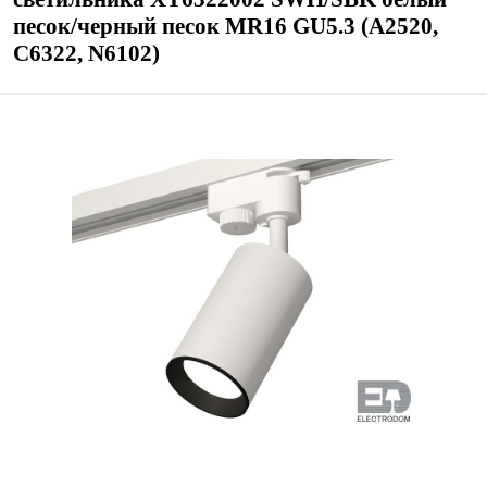
песок/черный песок MR16 GU5.3 (A2520,
C6322, N6102)