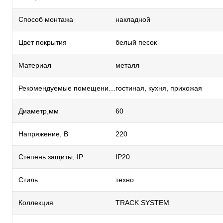
Способ монтажа
накладной
Цвет покрытия
белый песок
Материал
металл
Рекомендуемые помещения
гостиная, кухня, прихожая
Диаметр,мм
60
Напряжение, В
220
Степень защиты, IP
IP20
Стиль
техно
Коллекция
TRACK SYSTEM