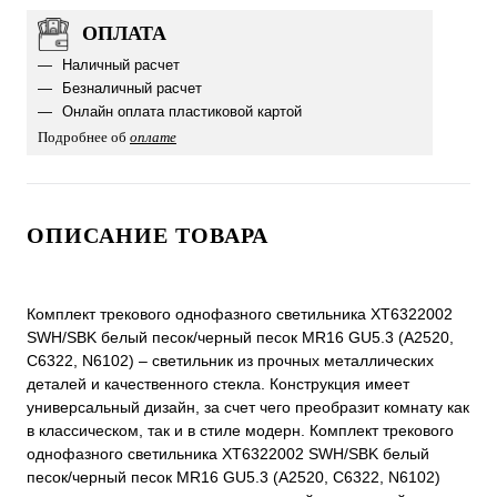
ОПЛАТА
Наличный расчет
Безналичный расчет
Онлайн оплата пластиковой картой
Подробнее об
оплате
ОПИСАНИЕ ТОВАРА
Комплект трекового однофазного светильника XT6322002
SWH/SBK белый песок/черный песок MR16 GU5.3 (A2520,
C6322, N6102) – светильник из прочных металлических
деталей и качественного стекла. Конструкция имеет
универсальный дизайн, за счет чего преобразит комнату как
в классическом, так и в стиле модерн. Комплект трекового
однофазного светильника XT6322002 SWH/SBK белый
песок/черный песок MR16 GU5.3 (A2520, C6322, N6102)