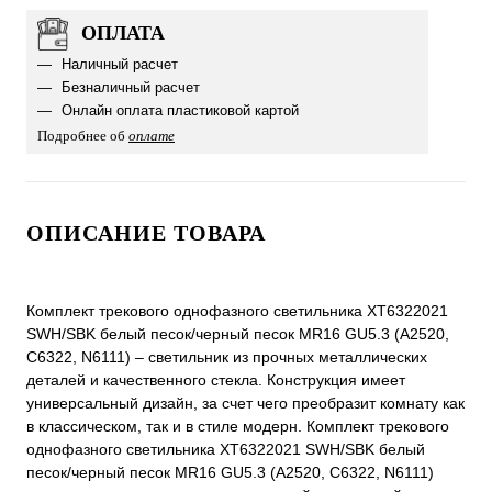
ОПЛАТА
Наличный расчет
Безналичный расчет
Онлайн оплата пластиковой картой
Подробнее об
оплате
ОПИСАНИЕ ТОВАРА
Комплект трекового однофазного светильника XT6322021
SWH/SBK белый песок/черный песок MR16 GU5.3 (A2520,
C6322, N6111) – светильник из прочных металлических
деталей и качественного стекла. Конструкция имеет
универсальный дизайн, за счет чего преобразит комнату как
в классическом, так и в стиле модерн. Комплект трекового
однофазного светильника XT6322021 SWH/SBK белый
песок/черный песок MR16 GU5.3 (A2520, C6322, N6111)