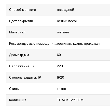
Способ монтажа
накладной
Цвет покрытия
белый песок
Материал
металл
Рекомендуемые помещения
гостиная, кухня, прихожая
Диаметр,мм
60
Напряжение, В
220
Степень защиты, IP
IP20
Стиль
техно
Коллекция
TRACK SYSTEM