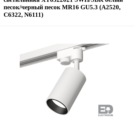
песок/черный песок MR16 GU5.3 (A2520,
C6322, N6111)