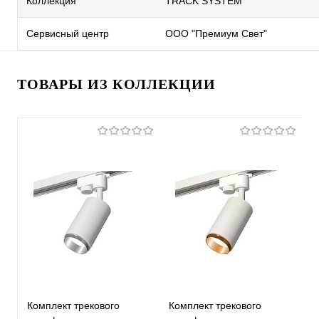
Коллекция
TRACK SYSTEM
Сервисный центр
ООО "Премиум Свет"
ТОВАРЫ ИЗ КОЛЛЕКЦИИ
Комплект трекового
Комплект трекового
К