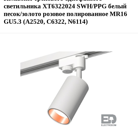
светильника XT6322024 SWH/PPG белый
песок/золото розовое полированное MR16
GU5.3 (A2520, C6322, N6114)