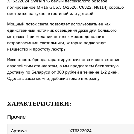
XT6322024 SWH/PPG белый песок/золото розовое
полированное MR16 GU5.3 (A2520, C6322, N6114) хорошо
смотрится на кухне, в гостиной или детской.
Мощный поток света позволяет использовать ее как
единственный источник освещения даже для большого
метража. При желании потолок можно дополнить
встраиваемыми светильники, которые подчеркнут
изящество и простоту люстры.
Известность бренда гарантирует качество и соответствие
европейским стандартам, а мы предлагаем бесплатную
доставку по Беларуси от 300 рублей в течение 1-2 дней.
Сделать заказ можно, добавив товар в корзину.
ХАРАКТЕРИСТИКИ:
Прочие
Артикул
XT6322024