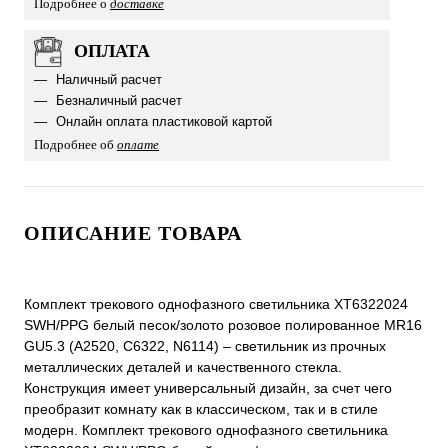
Подробнее о
доставке
ОПЛАТА
Наличный расчет
Безналичный расчет
Онлайн оплата пластиковой картой
Подробнее об
оплате
ОПИСАНИЕ ТОВАРА
Комплект трекового однофазного светильника XT6322024
SWH/PPG белый песок/золото розовое полированное MR16
GU5.3 (A2520, C6322, N6114) – светильник из прочных
металлических деталей и качественного стекла.
Конструкция имеет универсальный дизайн, за счет чего
преобразит комнату как в классическом, так и в стиле
модерн. Комплект трекового однофазного светильника