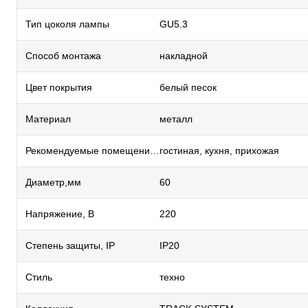
Тип цоколя лампы
GU5.3
Способ монтажа
накладной
Цвет покрытия
белый песок
Материал
металл
Рекомендуемые помещения
гостиная, кухня, прихожая
Диаметр,мм
60
Напряжение, В
220
Степень защиты, IP
IP20
Стиль
техно