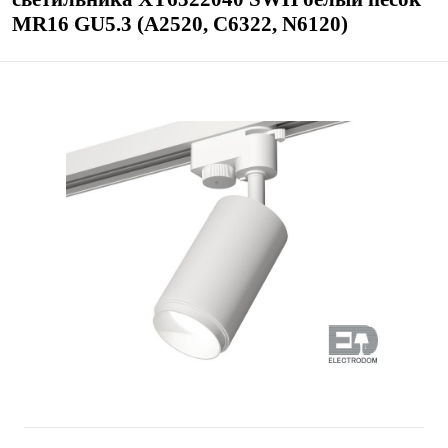
MR16 GU5.3 (A2520, C6322, N6120)