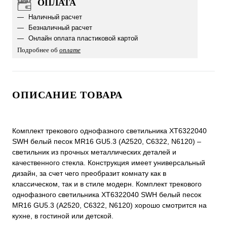
ОПЛАТА
Наличный расчет
Безналичный расчет
Онлайн оплата пластиковой картой
Подробнее об
оплате
ОПИСАНИЕ ТОВАРА
Комплект трекового однофазного светильника XT6322040
SWH белый песок MR16 GU5.3 (A2520, C6322, N6120) –
светильник из прочных металлических деталей и
качественного стекла. Конструкция имеет универсальный
дизайн, за счет чего преобразит комнату как в
классическом, так и в стиле модерн. Комплект трекового
однофазного светильника XT6322040 SWH белый песок
MR16 GU5.3 (A2520, C6322, N6120) хорошо смотрится на
кухне, в гостиной или детской.