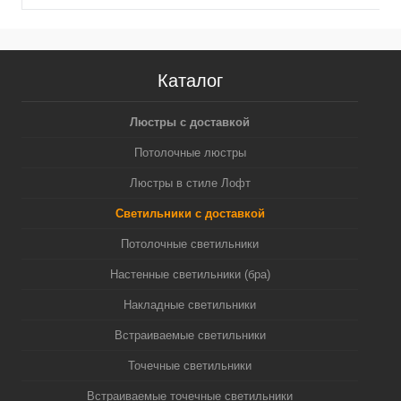
GU5.3 (A2520, C6322,
MR16 GU5.3 (A2520,
N6122)
C6322, N6124)
Каталог
Люстры с доставкой
Потолочные люстры
Люстры в стиле Лофт
Светильники с доставкой
Потолочные светильники
Настенные светильники (бра)
Накладные светильники
Встраиваемые светильники
Точечные светильники
Встраиваемые точечные светильники