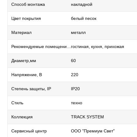
Способ монтажа
накладной
Цвет покрытия
белый песок
Материал
металл
Рекомендуемые помещения
гостиная, кухня, прихожая
Диаметр,мм
60
Напряжение, В
220
Степень защиты, IP
IP20
Стиль
техно
Коллекция
TRACK SYSTEM
Сервисный центр
ООО "Премиум Свет"