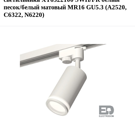
песок/белый матовый MR16 GU5.3 (A2520,
C6322, N6220)