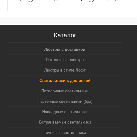
белый песок/серебро
белый песок/золото
п
полированное MR16
желтое полированное
(
GU5.3 (A2520, C6322,
MR16 GU5.3 (A2520,
N6122)
C6322, N6124)
Каталог
Люстры с доставкой
Потолочные люстры
Люстры в стиле Лофт
Светильники с доставкой
Потолочные светильники
Настенные светильники (бра)
Накладные светильники
Встраиваемые светильники
Точечные светильники