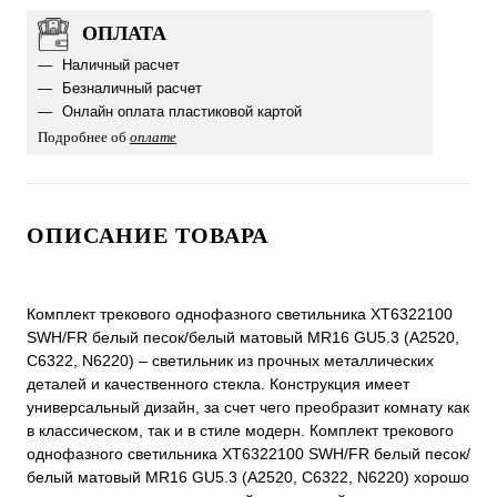
ОПЛАТА
Наличный расчет
Безналичный расчет
Онлайн оплата пластиковой картой
Подробнее об
оплате
ОПИСАНИЕ ТОВАРА
Комплект трекового однофазного светильника XT6322100
SWH/FR белый песок/белый матовый MR16 GU5.3 (A2520,
C6322, N6220) – светильник из прочных металлических
деталей и качественного стекла. Конструкция имеет
универсальный дизайн, за счет чего преобразит комнату как
в классическом, так и в стиле модерн. Комплект трекового
однофазного светильника XT6322100 SWH/FR белый песок/
белый матовый MR16 GU5.3 (A2520, C6322, N6220) хорошо