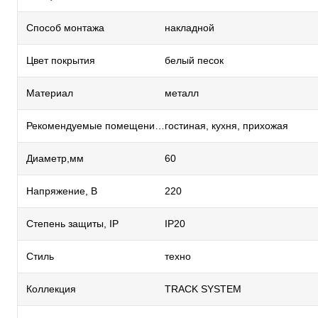
Способ монтажа
накладной
Цвет покрытия
белый песок
Материал
металл
Рекомендуемые помещения
гостиная, кухня, прихожая
Диаметр,мм
60
Напряжение, В
220
Степень защиты, IP
IP20
Стиль
техно
Коллекция
TRACK SYSTEM