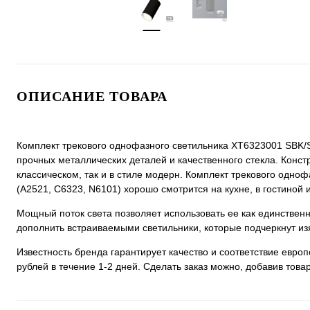
ОПИСАНИЕ ТОВАРА
Комплект трекового однофазного светильника XT6323001 SBK/
прочных металлических деталей и качественного стекла. Констр
классическом, так и в стиле модерн. Комплект трекового одн
(A2521, C6323, N6101) хорошо смотрится на кухне, в гостиной 
Мощный поток света позволяет использовать ее как единстве
дополнить встраиваемыми светильники, которые подчеркнут из
Известность бренда гарантирует качество и соответствие евро
рублей в течение 1-2 дней. Сделать заказ можно, добавив товар