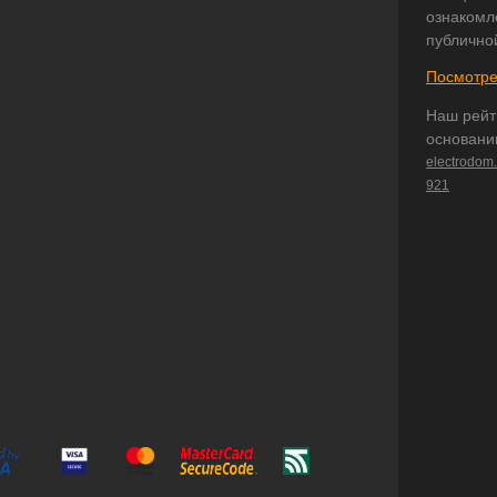
ознакомл
публично
Посмотре
Наш рейт
основани
electrodom
921