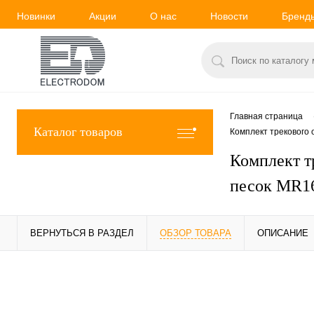
Новинки
Акции
О нас
Новости
Бренд
Главная страница
Каталог товаров
Комплект трекового
Комплект т
песок MR16
ВЕРНУТЬСЯ В РАЗДЕЛ
ОБЗОР ТОВАРА
ОПИСАНИЕ