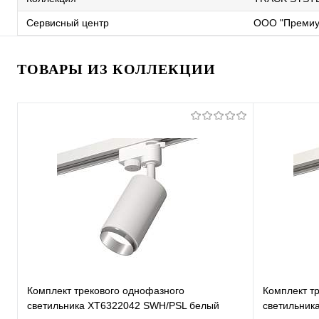
Сервисный центр
ООО "Премиу
ТОВАРЫ ИЗ КОЛЛЕКЦИИ
Комплект трекового однофазного
Комплект т
светильника XT6322042 SWH/PSL белый
светильник