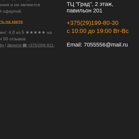
ТЦ "Град", 2 этаж,
ения и не являются
павильон 201
й офертой.
ть на карте
+375(29)199-80-30
с 10:00 до 19:00 Вт-Вс
инг:
4,8
из
5
★★★★★ на
и 50 отзывов
Email:
7055556@mail.ru
.by
/
Звоните ☎ +375(29)6-921-