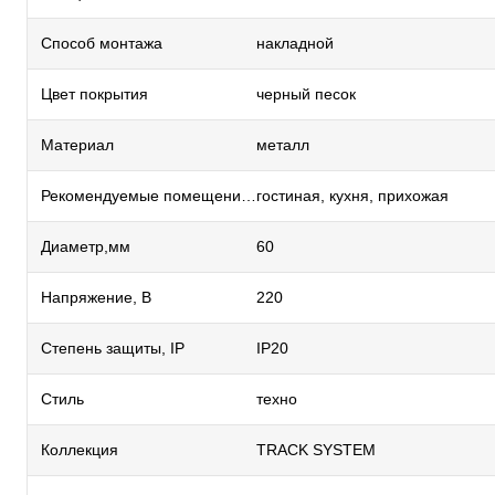
Способ монтажа
накладной
Цвет покрытия
черный песок
Материал
металл
Рекомендуемые помещения
гостиная, кухня, прихожая
Диаметр,мм
60
Напряжение, В
220
Степень защиты, IP
IP20
Стиль
техно
Коллекция
TRACK SYSTEM