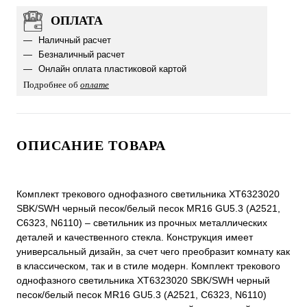
ОПЛАТА
Наличный расчет
Безналичный расчет
Онлайн оплата пластиковой картой
Подробнее об
оплате
ОПИСАНИЕ ТОВАРА
Комплект трекового однофазного светильника XT6323020
SBK/SWH черный песок/белый песок MR16 GU5.3 (A2521,
C6323, N6110) – светильник из прочных металлических
деталей и качественного стекла. Конструкция имеет
универсальный дизайн, за счет чего преобразит комнату как
в классическом, так и в стиле модерн. Комплект трекового
однофазного светильника XT6323020 SBK/SWH черный
песок/белый песок MR16 GU5.3 (A2521, C6323, N6110)